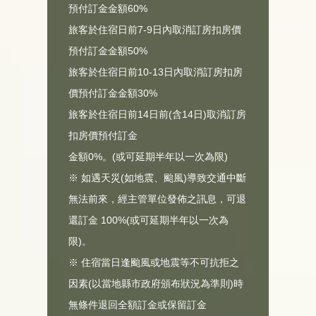
預付訂金金額60%
旅客於住宿日前7-9日內取消訂房扣房價
預付訂金金額50%
旅客於住宿日前10-13日內取消訂房扣房
價預付訂金金額30%
旅客於住宿日前14日前(含14日)取消訂房
扣房價預付訂金
金額0%。(或可延期半年以一次為限)
※ 如遇天災(如地震、颱風)導致交通中斷
無法前來，經主管單位發佈之訊息，可退
還訂金 100%(或可延期半年以一次為
限)。
※ 住宿當日逢颱風或地震等不可抗拒之
因素(以當地縣市政府頒布狀況為準則)時
無條件退回全額訂金或保留訂金