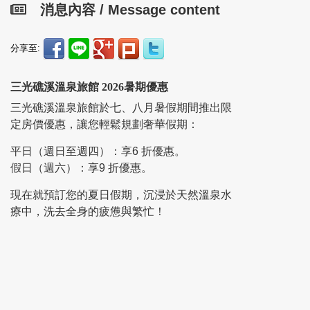
消息內容 / Message content
分享至:
三光礁溪溫泉旅館 2026暑期優惠
三光礁溪溫泉旅館於七、八月暑假期間推出限
定房價優惠，讓您輕鬆規劃奢華假期：
平日（週日至週四）：享6 折優惠。
假日（週六）：享9 折優惠。
現在就預訂您的夏日假期，沉浸於天然溫泉水
療中，洗去全身的疲憊與繁忙！