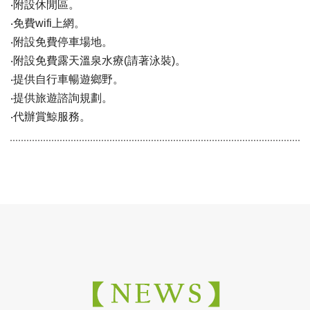
‧附設休閒區。
‧免費wifi上網。
‧附設免費停車場地。
‧附設免費露天溫泉水療(請著泳裝)。
‧提供自行車暢遊鄉野。
‧提供旅遊諮詢規劃。
‧代辦賞鯨服務。