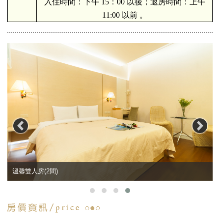
入住時間：下午 15：00 以後；退房時間：上午
11:00 以前 。
溫馨雙人房(2間)