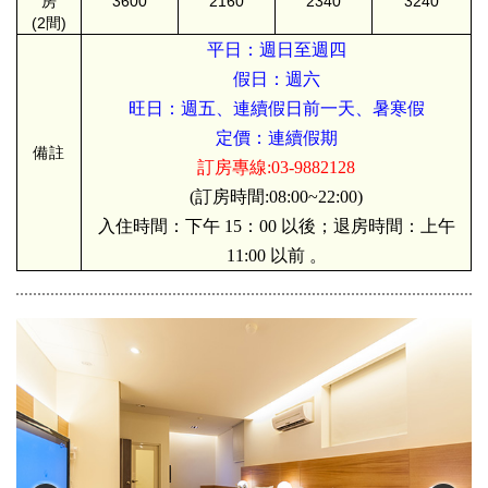
房
3600
2160
2340
3240
(2間)
平日：週日至週四
假日：週六
旺日：週五、連續假日前一天、暑寒假
定價：連續假期
備註
訂房專線:03-9882128
(訂房時間:08:00~22:00)
入住時間：下午 15：00 以後；退房時間：上午
11:00 以前 。