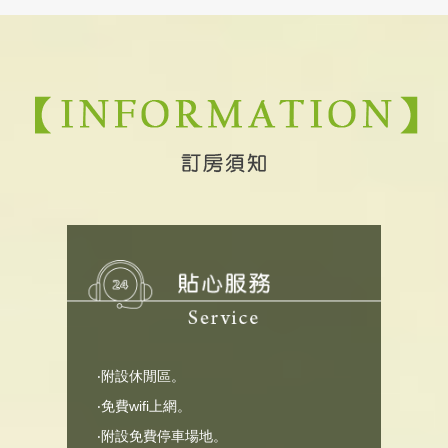
‧附設休閒區。
‧免費wifi上網。
‧附設免費停車場地。