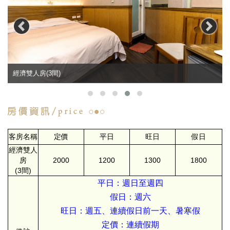
經濟雙人房(3間)
客房名稱
定價
平日
旺日
假日
經濟雙人
房
2000
1200
1300
1800
(3間)
平日：週日至週四
假日：週六
旺日：週五、連續假日前一天、暑寒假
定價：連續假期