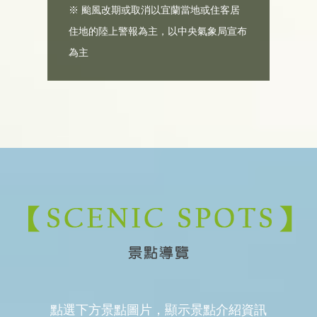
※ 颱風改期或取消以宜蘭當地或住客居
住地的陸上警報為主，以中央氣象局宣布
為主
點選下方景點圖片，顯示景點介紹資訊