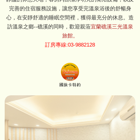
完善的住宿服務設施，讓您享受完溫泉浴後的舒暢身
心，在安靜舒適的睡眠空間裡，獲得最充分的休息。造
訪溫泉之鄉--礁溪的同時，歡迎親蒞
宜蘭礁溪三光溫泉
旅館。
訂房專線:03-9882128