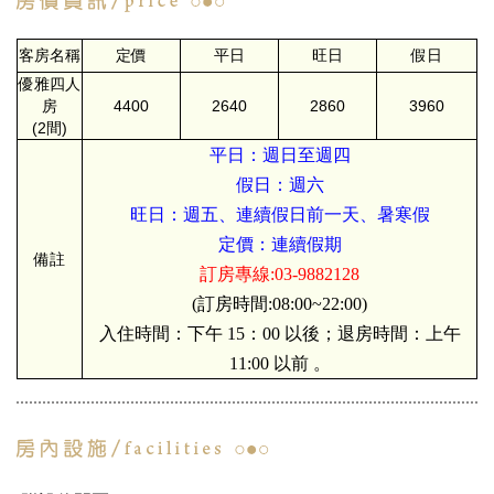
客房名稱
定價
平日
旺日
假日
優雅四人
房
4400
2640
2860
3960
(2間)
平日：週日至週四
假日：週六
旺日：週五、連續假日前一天、暑寒假
定價：連續假期
備註
訂房專線:03-9882128
(訂房時間:08:00~22:00)
入住時間：下午 15：00 以後；退房時間：上午
11:00 以前 。