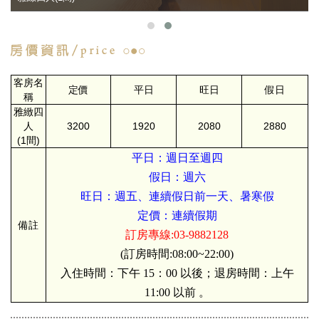
客房名
定價
平日
旺日
假日
稱
雅緻四
人
3200
1920
2080
2880
(1間)
平日：週日至週四
假日：週六
旺日：週五、連續假日前一天、暑寒假
定價：連續假期
備註
訂房專線:03-9882128
(訂房時間:08:00~22:00)
入住時間：下午 15：00 以後；退房時間：上午
11:00 以前 。