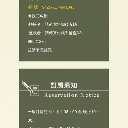
‧帳 號：5425-717-841343
匯款完成後
‧轉帳者：請來電告知後五碼
‧匯款者：請傳真付款單據至03-
9882129，
並請來電確認。
一般訂房時間：上午08：00 至 晚上10：
00。