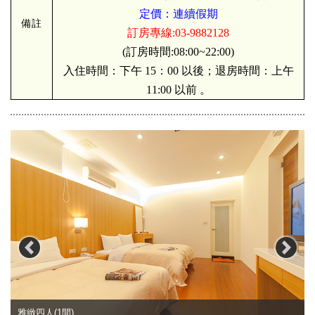
定價：連續假期
備註
訂房專線:03-9882128
(訂房時間:08:00~22:00)
入住時間：下午 15：00 以後；退房時間：上午
11:00 以前 。
雅緻四人(1間)