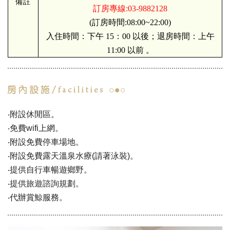
備註
訂房專線:03-9882128
(訂房時間:08:00~22:00)
入住時間：下午 15：00 以後；退房時間：上午
11:00 以前 。
‧附設休閒區。
‧免費wifi上網。
‧附設免費停車場地。
‧附設免費露天溫泉水療(請著泳裝)。
‧提供自行車暢遊鄉野。
‧提供旅遊諮詢規劃。
‧代辦賞鯨服務。