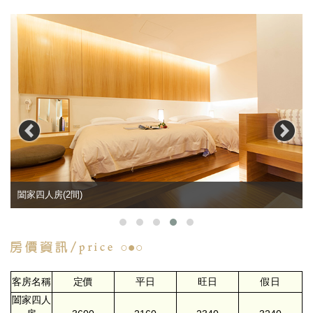
闔家四人房(2間)
客房名稱
定價
平日
旺日
假日
闔家四人