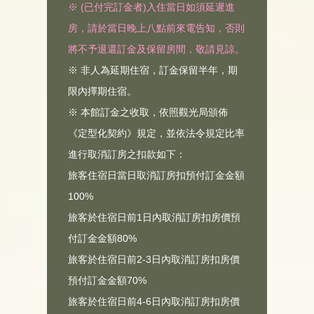
※ (已付完訂金者)入住當日如須延遲進
房，請於當日晚上八點前來電告知，否則
將不予退還訂金及保留房間，敬請見諒。
※ 非人為延期住宿，訂金保留半年，期
限內擇期住宿。
※ 本館訂金之收取，依照觀光局頒佈
《定型化契約》規定，並依法令規定比率
進行取消訂房之扣款如下：
旅客住宿日當日取消訂房扣預付訂金金額
100%
旅客於住宿日前1日內取消訂房扣房價預
付訂金金額80%
旅客於住宿日前2-3日內取消訂房扣房價
預付訂金金額70%
旅客於住宿日前4-6日內取消訂房扣房價